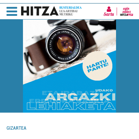
Sartu
GIZARTEA