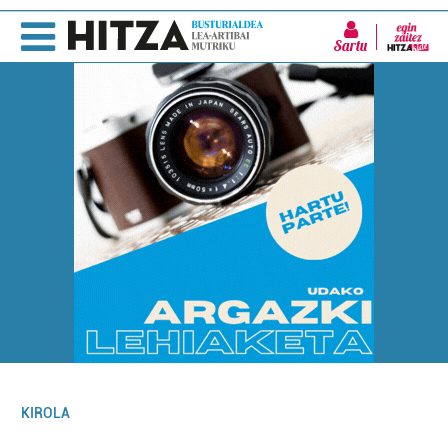
Sartu
KIROLA