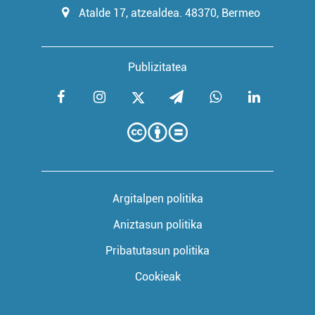
Atalde 17, atzealdea. 48370, Bermeo
Publizitatea
Argitalpen politika
Aniztasun politika
Pribatutasun politika
Cookieak