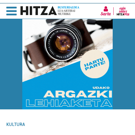
Sartu
KULTURA