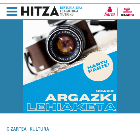
Sartu
GIZARTEA
KULTURA