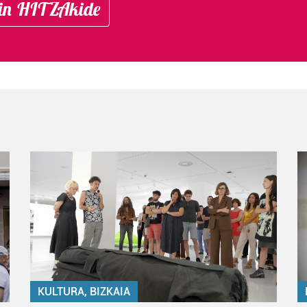
in HITZAkide
KULTURA, BIZKAIA