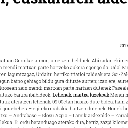
201
 zapatuan Gernika-Lumon, ume zein helduek. Abixadan ekim
ein mendi martxan parte hartzeko aukera egongo da. Udal Kir
 laguntzagaz, Urdaitri herriko triatloi taldeak eta Goi-Zal
un baino gehiago bildu gura dituzte aurten; izan ere, aurr
i krosean zein mendi martxan parte hartzen dutenek Pasea
ituko baitira ibilbideok.
Lehenak, martxa luzekoak
Mendi m
tutik ateratzen lehenak; 09:00etan hasiko dute bidea, hain 
txi gora-behera– egiteko erabakia hartzen dutenek. Horiek 
ntxu – Andrabaso – Elosu Azpia – Lamikiz Elexalde – Zarra
lekua. Bi ordu beranduago aterako dira, berriz, zazpi kilome