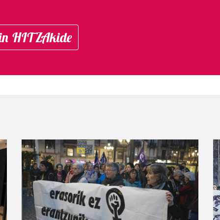
in HITZAkide