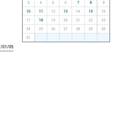
3
4
5
6
7
8
9
10
11
12
13
14
15
16
17
18
19
20
21
22
23
24
25
26
27
28
29
30
31
1
2
3
4
5
6
7
/
01
/
05