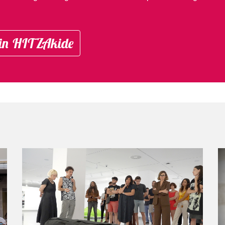
in HITZAkide