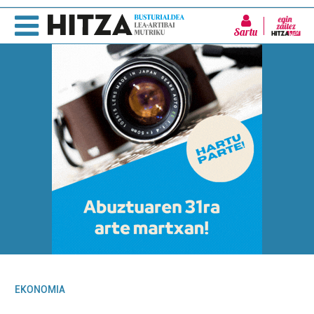
Sartu
EKONOMIA