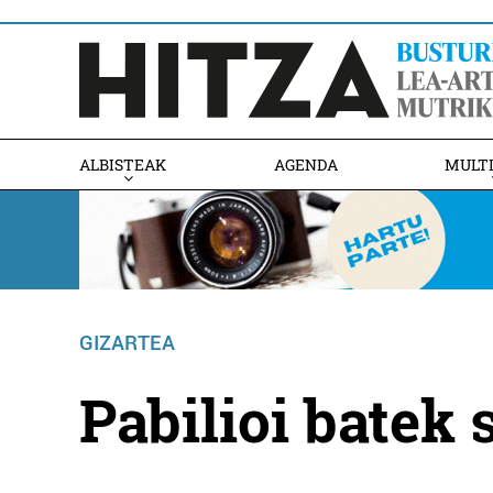
ALBISTEAK
AGENDA
MULT
GIZARTEA
Pabilioi batek