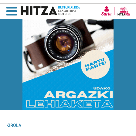
Sartu
KIROLA