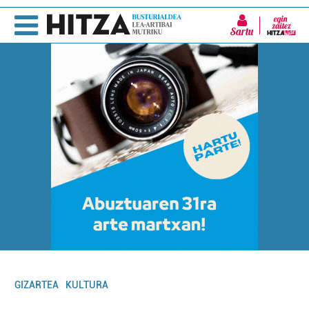
Sartu
GIZARTEA
KULTURA