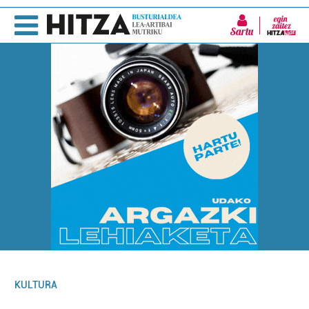
Sartu
KULTURA