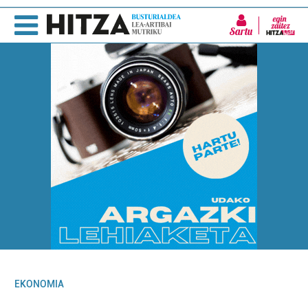
Sartu
EKONOMIA