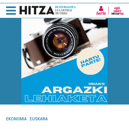
Sartu
EKONOMIA
EUSKARA