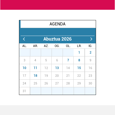
AGENDA
Abuztua 2026
AL.
AR.
AZ.
OG.
OL.
LR.
IG.
27
28
29
30
31
1
2
3
4
5
6
7
8
9
10
11
12
13
14
15
16
17
18
19
20
21
22
23
24
25
26
27
28
29
30
31
1
2
3
4
5
6