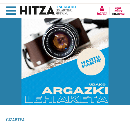
Sartu
GIZARTEA