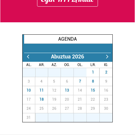
AGENDA
Abuztua 2026
AL.
AR.
AZ.
OG.
OL.
LR.
IG.
27
28
29
30
31
1
2
3
4
5
6
7
8
9
10
11
12
13
14
15
16
17
18
19
20
21
22
23
24
25
26
27
28
29
30
31
1
2
3
4
5
6