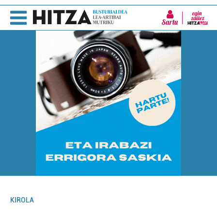
Sartu
KIROLA