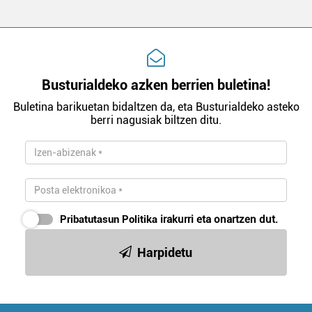
Busturialdeko azken berrien buletina!
Buletina barikuetan bidaltzen da, eta Busturialdeko asteko
berri nagusiak biltzen ditu.
Pribatutasun Politika
irakurri eta onartzen dut.
Harpidetu