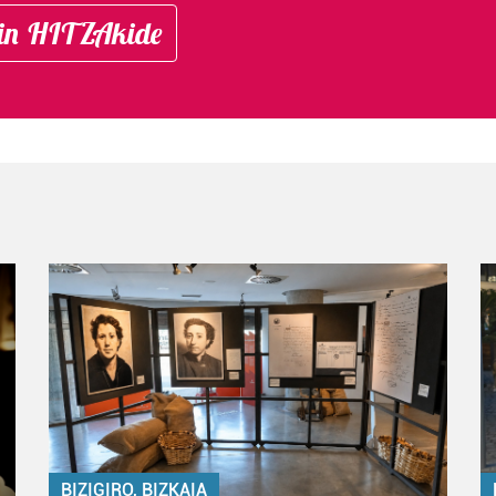
in HITZAkide
BIZIGIRO, BIZKAIA