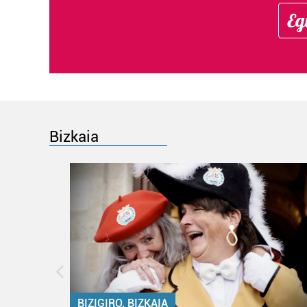
Eg
Bizkaia
BIZIGIRO, BIZKAIA