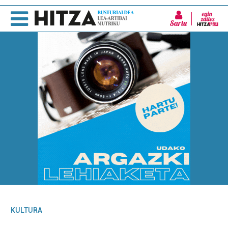
Sartu
KULTURA