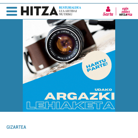
Sartu
GIZARTEA