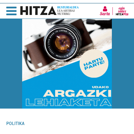
Sartu
POLITIKA