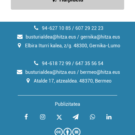
94-627 10 85 / 607 29 22 23
busturialdea@hitza.eus / gernika@hitza.eus
Elbira Iturri kalea, z/g. 48300, Gernika-Lumo
94-618 72 99 / 647 35 56 54
busturialdea@hitza.eus / bermeo@hitza.eus
Atalde 17, atzealdea. 48370, Bermeo
Publizitatea