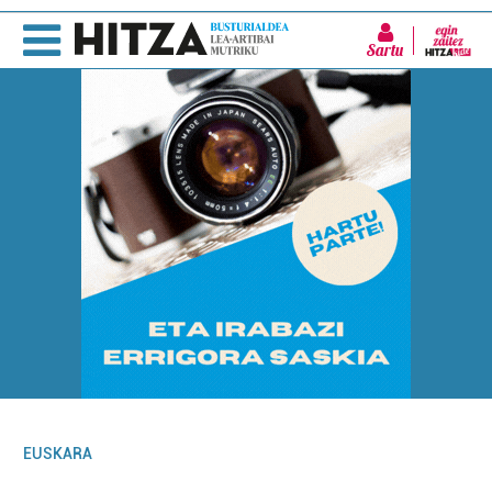
Sartu
EUSKARA