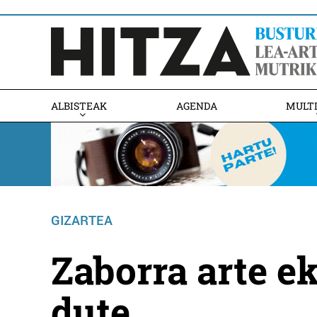
ALBISTEAK
AGENDA
MULT
GIZARTEA
Zaborra arte e
dute