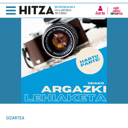
Sartu
GIZARTEA