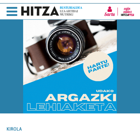
Sartu
KIROLA