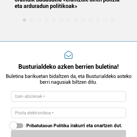
eta arduradun politikoak»
Busturialdeko azken berrien buletina!
Buletina barikuetan bidaltzen da, eta Busturialdeko asteko
berri nagusiak biltzen ditu.
Pribatutasun Politika
irakurri eta onartzen dut.