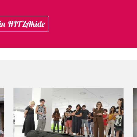
in HITZAkide