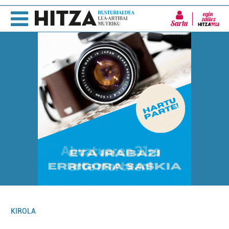
Sartu
KIROLA