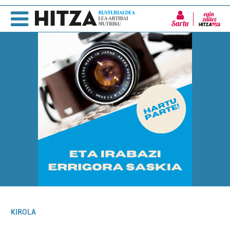
Sartu
KIROLA