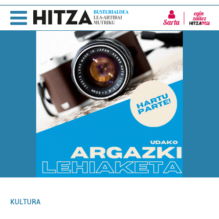
Sartu
KULTURA