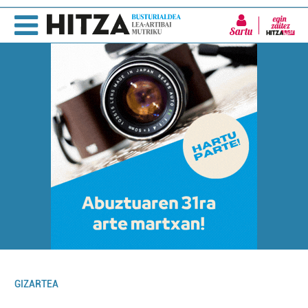
Sartu
GIZARTEA