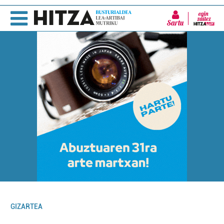
Sartu
GIZARTEA