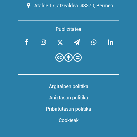
Atalde 17, atzealdea. 48370, Bermeo
Publizitatea
Argitalpen politika
Aniztasun politika
Pribatutasun politika
Cookieak