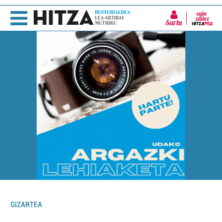
Sartu
GIZARTEA