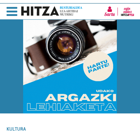
Sartu
KULTURA