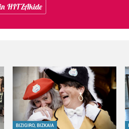
in HITZAkide
BIZIGIRO, BIZKAIA