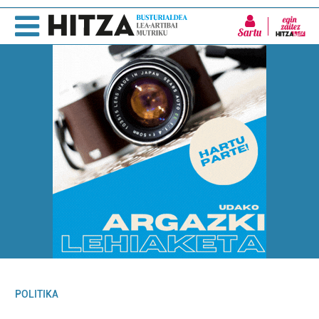
Sartu
POLITIKA