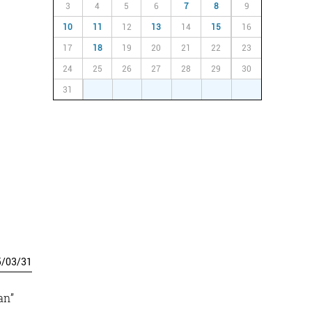
3
4
5
6
7
8
9
10
11
12
13
14
15
16
17
18
19
20
21
22
23
24
25
26
27
28
29
30
31
1
2
3
4
5
6
5
/
03
/
31
an”