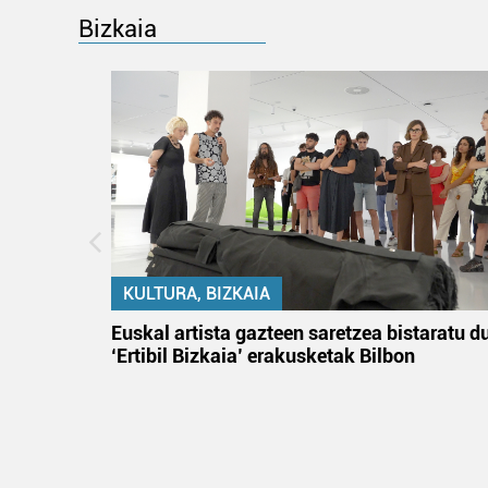
Bizkaia
KULTURA, BIZKAIA
na
Euskal artista gazteen saretzea bistaratu d
‘Ertibil Bizkaia’ erakusketak Bilbon