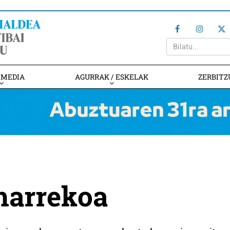
IMEDIA
AGURRAK / ESKELAK
ZERBITZ
harrekoa