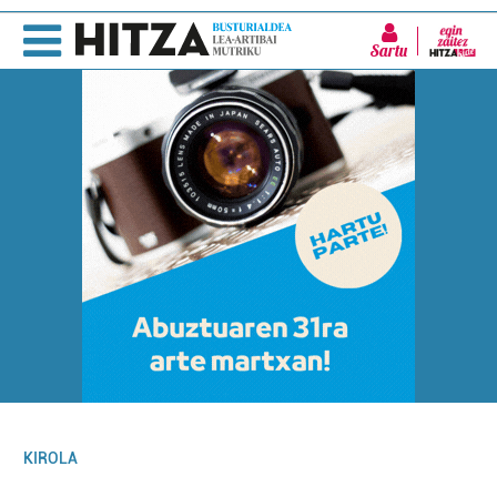
Sartu
KIROLA