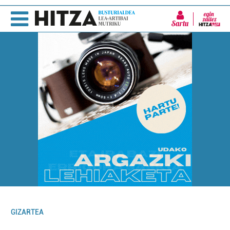
Sartu
GIZARTEA