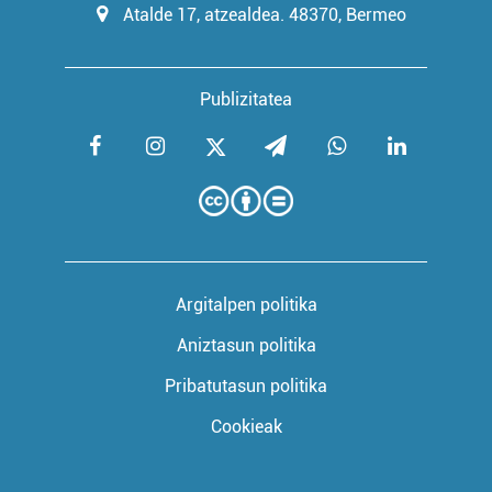
Atalde 17, atzealdea. 48370, Bermeo
Publizitatea
Argitalpen politika
Aniztasun politika
Pribatutasun politika
Cookieak