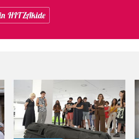
in HITZAkide