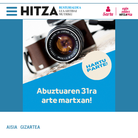
Sartu
AISIA
GIZARTEA