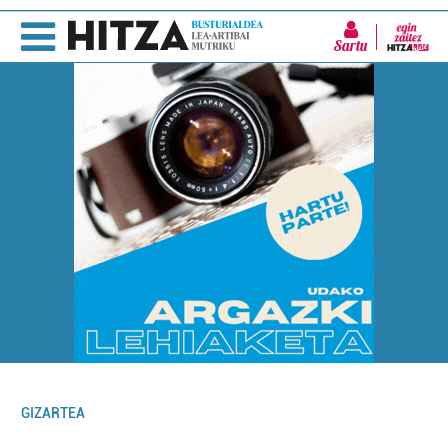
Sartu
GIZARTEA