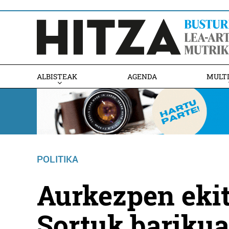
ALBISTEAK
AGENDA
MULT
POLITIKA
Aurkezpen ekit
Sortuk barikua