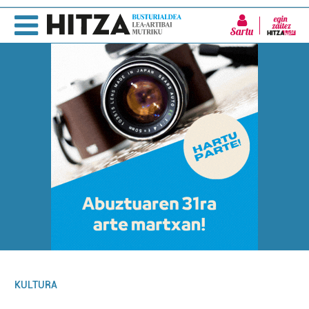
Sartu
KULTURA