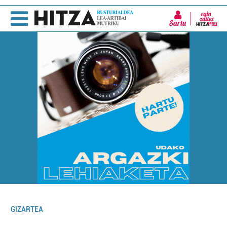
Sartu
GIZARTEA