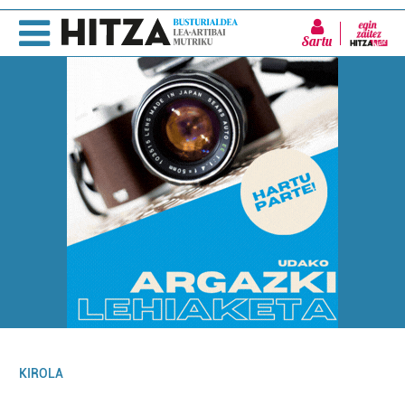
Sartu
KIROLA