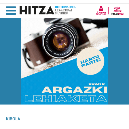
Sartu
KIROLA