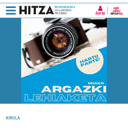
Sartu
KIROLA