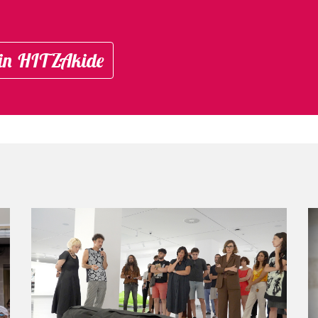
in HITZAkide